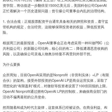
资学院，将估值进一步翻倍至1500亿美元后，美国科创公司OpenAI
正忙着解决一个历史遗留问题：曾引爆公司董事会内乱的治理结构。
1. 合法合规：正规股票配资平台通常具备相关的牌照和资质，遵守监
管机构的规定，合法经营。这能够保障投资者的权益，降低投资风
险。
根据周三的最新报道，OpenAI董事会正在考虑采用一种叫做PBC（公
共利益公司）的新颖公司结构，核心目的有二：降低遭遇恶意收购的
风险，以及确保公司灵魂人物奥尔特曼不再受到外部干扰。
为什么要换
众所周知，目前OpenAI采用的是Nonprofit（非营利实体）+LP（有限
合伙）的架构。接受外部投资的OpenAI LP是商业运营实体，采取了
理想化的“有限盈利”模式，对微软等投资者设置了100倍回报的上限。
OpenAI Nonprofit通过拥有OpenAI LP的控制权，来确保商业部门的
活动不偏离最初的公共使命。
然而随着AI成为时代主旋律，这套体系已经被证伪。在商业利益、AI