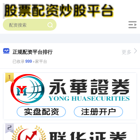
正规配资平台排行
更多
已收录
999
+家平台