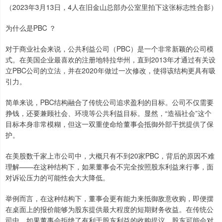
（2023年3月13日，4人在旧金山总部办公室里拍下这张标志性合影）
为什么是PBC ？
对于商业社会来说，公共利益公司（PBC）是一个非常新颖的公司模
式。在美国企业最喜欢的注册地特拉华州，直到2013年才通过有关设
立PBC公司的立法，并在2020年做过一次修改，使得该结构更具有吸
引力。
简单来说，PBC结构融合了传统公司追求盈利的目标。公司不仅需要
挣钱，还要兼顾社会、环境等公共利益目标。显然，“造福社会”这个
目标本身非常模糊，但这一双重使命给董事会抵御外部干扰提供了保
护。
在美股数千家上市公司中，大概只有不到20家PBC，背后的原因不难
理解——在这种结构下，如果董事会不完全按照股东利益来行事，面
对诉讼压力的可能性会大大降低。
举例而言，在这种结构下，董事会更有能力来抵御敌意收购，即便摆
在桌面上的报价能够为股东提供最大程度的短期财务收益。在传统公
司中，如果董事会拒绝了有利于股东利益的收购提议，股东可能会对