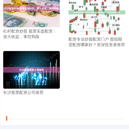
杠杆配资炒股 股票实盘配资：
放大收益，掌控风险
配资专业炒股配资门户 股指期
货配资哪家好？资深投资者推荐
长沙股票配资公司推荐