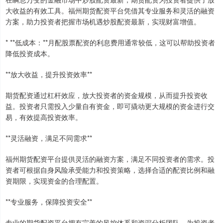
大收益的有效工具。福州期货配资平台凭借其专业服务和灵活的融资
方案，助力投资者把握市场机遇炒股配资最新，实现财富增值。
* **低成本：**月配股票配资的利息费用通常较低，这可以帮助投资者
降低投资成本。
**放大收益，提升投资效率**
期货配资通过杠杆效应，放大投资者的资金规模，从而提升投资收
益。投资者只需投入少量自有资金，即可撬动更大规模的资金进行交
易，有效提高投资效率。
**灵活融资，满足不同需求**
福州期货配资平台提供灵活的融资方案，满足不同投资者的需求。投
资者可根据自身风险承受能力和投资策略，选择合适的配资比例和融
资期限，实现资金的合理配置。
**专业服务，保障投资安全**
专业的期货配资平台拥有完善的风控体系和资深分析团队，为投资者