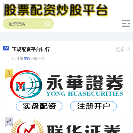
正规配资平台排行
更多
已收录
999
+家平台