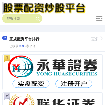
正规配资平台排行
更多
已收录
999
+家平台