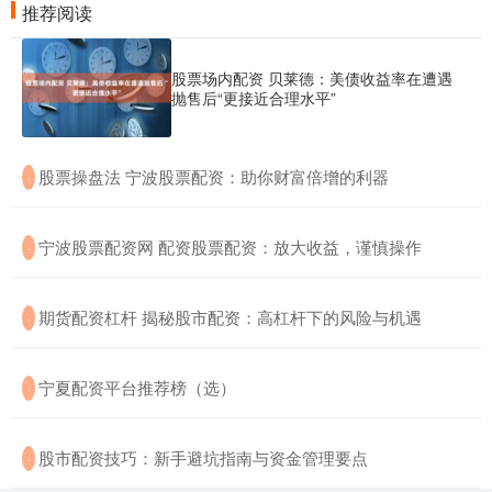
推荐阅读
股票场内配资 贝莱德：美债收益率在遭遇
抛售后“更接近合理水平”
​股票操盘法 宁波股票配资：助你财富倍增的利器
·
​宁波股票配资网 配资股票配资：放大收益，谨慎操作
·
​期货配资杠杆 揭秘股市配资：高杠杆下的风险与机遇
·
​宁夏配资平台推荐榜（选）
·
​股市配资技巧：新手避坑指南与资金管理要点
·