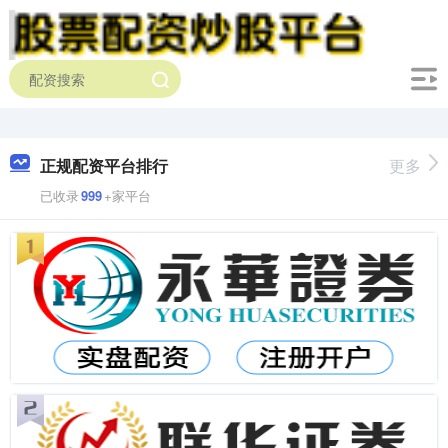
正规配资平台排行
更多
已收录
999
+家平台