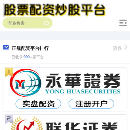
正规配资平台排行
更多
已收录
999
+家平台