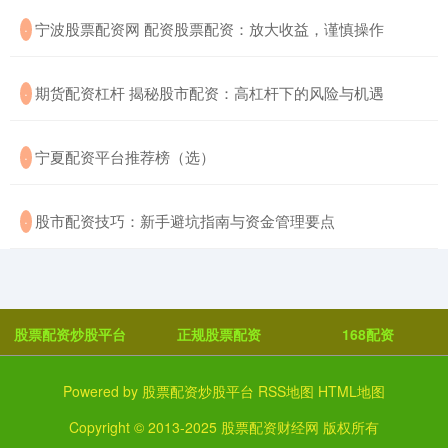
​宁波股票配资网 配资股票配资：放大收益，谨慎操作
·
​期货配资杠杆 揭秘股市配资：高杠杆下的风险与机遇
·
​宁夏配资平台推荐榜（选）
·
​股市配资技巧：新手避坑指南与资金管理要点
·
股票配资炒股平台
正规股票配资
168配资
Powered by
股票配资炒股平台
RSS地图
HTML地图
Copyright
© 2013-2025
股票配资财经网
版权所有