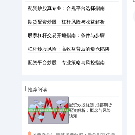
配资炒股真专业：合规平台选择指南
期货配资炒股：杠杆风险与收益解析
股票杠杆交易开通指南：条件与步骤
杠杆炒股风险：高收益背后的爆仓陷阱
配资平台炒股：专业策略与风控指南
推荐阅读
配资炒股优选 成都期货
配资解析：概念与风险
须知
​股票操盘法 宁波股票配资：助你财富倍增
·