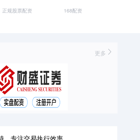
正规股票配资
168配资
更多
持，专注交易执行效率