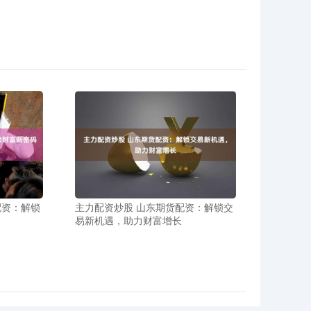
配资：解锁
主力配资炒股 山东期货配资：解锁交
易新机遇，助力财富增长