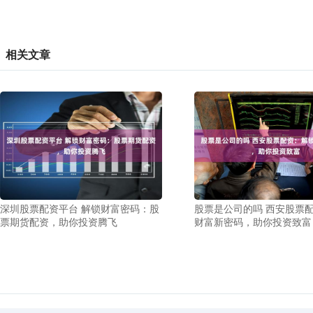
相关文章
深圳股票配资平台 解锁财富密码：股
股票是公司的吗 西安股票
票期货配资，助你投资腾飞
财富新密码，助你投资致富