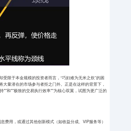
却受限于本金规模的投资者而言，“巧妇难为无米之炊”的困
将大量潜在的市场参与者拒之门外。正是在这样的背景下，
持**和**极致的交易执行效率**为核心双翼，试图为更广泛的
利息费用，或通过其他创新模式（如收益分成、VIP服务等）