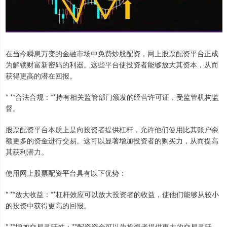
在当今瞬息万变的金融市场中免费炒股配资，网上股票配资平台正成
为解锁财富新密码的利器。这些平台使投资者能够放大其资本，从而
获得更高的潜在回报。
* **合法合规：**持有相关监管部门颁发的经营许可证，受监管机构监
督。
股票配资平台本质上是向投资者提供杠杆，允许他们使用比其账户余
额更多的资金进行交易。这可以显著增加投资者的购买力，从而提高
其获利潜力。
使用网上股票配资平台具有以下优势：
* **放大收益：**杠杆效应可以放大投资者的收益，使他们能够从较小
的投资中获得更高的回报。
* **增加交易灵活性：**配资资金可以为投资者提供更大的交易灵活