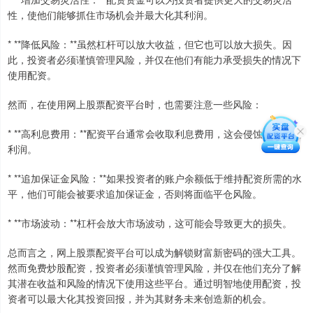
性，使他们能够抓住市场机会并最大化其利润。
* **降低风险：**虽然杠杆可以放大收益，但它也可以放大损失。因
此，投资者必须谨慎管理风险，并仅在他们有能力承受损失的情况下
使用配资。
然而，在使用网上股票配资平台时，也需要注意一些风险：
* **高利息费用：**配资平台通常会收取利息费用，这会侵蚀投资者的
利润。
* **追加保证金风险：**如果投资者的账户余额低于维持配资所需的水
平，他们可能会被要求追加保证金，否则将面临平仓风险。
* **市场波动：**杠杆会放大市场波动，这可能会导致更大的损失。
总而言之，网上股票配资平台可以成为解锁财富新密码的强大工具。
然而免费炒股配资，投资者必须谨慎管理风险，并仅在他们充分了解
其潜在收益和风险的情况下使用这些平台。通过明智地使用配资，投
资者可以最大化其投资回报，并为其财务未来创造新的机会。