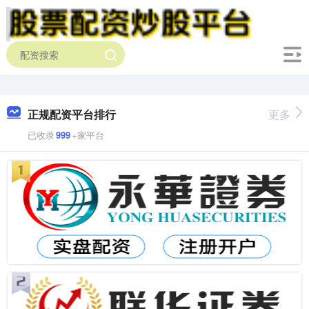
正规配资平台排行
更多
已收录
999
+家平台