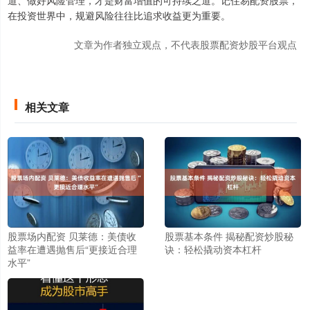
在投资世界中，规避风险往往比追求收益更为重要。
文章为作者独立观点，不代表股票配资炒股平台观点
相关文章
股票场内配资 贝莱德：美债收
股票基本条件 揭秘配资炒股秘
益率在遭遇抛售后“更接近合理
诀：轻松撬动资本杠杆
水平”