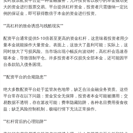
大的资金进行股票交易。平台提供杠杆资金，投资者只需缴纳一定比
例的保证金，即可获得数倍于本金的资金进行投资。
**高杠杆的致命诱惑与残酷现实**
配资平台通常提供5-10倍甚至更高的资金杠杆，这意味着投资者用少
量本金就能操作大量资金。表面上，这放大了盈利可能；实际上，这
同时放大了亏损风险。当市场出现小幅反向波动时，高杠杆会迅速吞
噬本金，导致强制平仓。许多投资者不仅损失全部本金，还可能因平
台条款陷入债务困境。
**配资平台的合规隐患**
绝大多数配资平台处于监管灰色地带，缺乏合法金融业务资质。这些
平台常存在以下问题：资金安全无保障，投资者本金可能被挪用；交
易数据不透明，存在篡改可能；费率隐藏陷阱，各种名目费用蚕食收
益；缺乏风险控制机制，极端行情下无法正常操作。
**杠杆背后的心理陷阱**