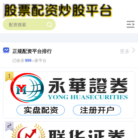
正规配资平台排行
更多
已收录
999
+家平台