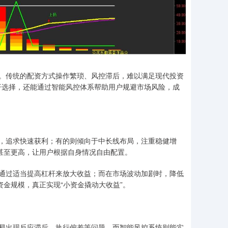
。传统的配资方式操作繁琐、风控滞后，难以满足现代投资
杠杆选择，还能通过智能风控体系帮助用户规避市场风险，成
，追求快速获利；有的则倾向于中长线布局，注重稳健增
甚至更高，让用户根据自身情况自由配置。
通过适当提高杠杆来放大收益；而在市场波动加剧时，降低
资金规模，真正实现“小资金撬动大收益”。
易出现反应滞后、执行偏差等问题。而智能风控系统则能实