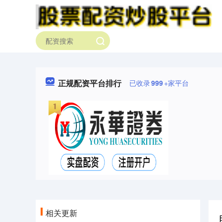
正规配资平台排行
已收录
999
+家平台
相关更新