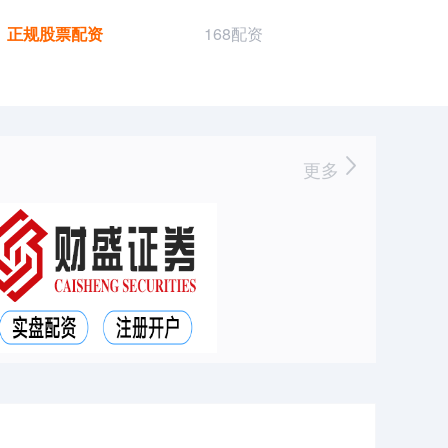
正规股票配资
168配资
更多