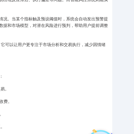
情况。当某个指标触及预设阈值时，系统会自动发出预警提
数据和市场模型，对潜在风险进行预判，帮助用户提前调整
”。它可以让用户更专注于市场分析和交易执行，减少因情绪
：
交易。
藏收费。
。
题。