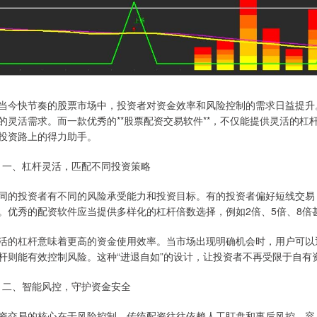
当今快节奏的股票市场中，投资者对资金效率和风险控制的需求日益提升
的灵活需求。而一款优秀的**股票配资交易软件**，不仅能提供灵活的
投资路上的得力助手。
# 一、杠杆灵活，匹配不同投资策略
同的投资者有不同的风险承受能力和投资目标。有的投资者偏好短线交易
。优秀的配资软件应当提供多样化的杠杆倍数选择，例如2倍、5倍、8倍
活的杠杆意味着更高的资金使用效率。当市场出现明确机会时，用户可以
杆则能有效控制风险。这种“进退自如”的设计，让投资者不再受限于自有
# 二、智能风控，守护资金安全
资交易的核心在于风险控制。传统配资往往依赖人工盯盘和事后风控，容