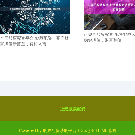
正规的股票配资 配资炒股
全国股票配资平台 炒股配资：开启财
稳健增值，财富翻倍
富增值新篇章，轻松入市
正规股票配资
Powered by
股票配资炒股平台
RSS地图
HTML地图