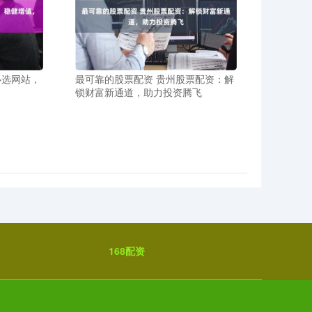
必选网站，
最可靠的股票配资 贵州股票配资：解
锁财富新通道，助力投资腾飞
168配资