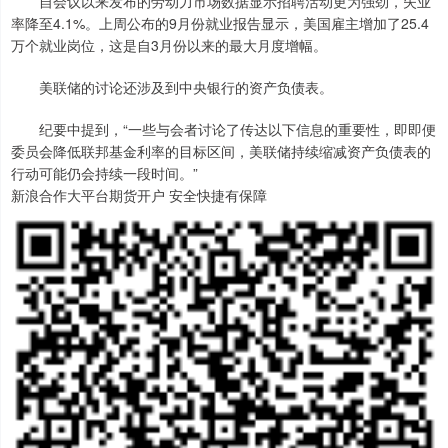
自会议以来发布的劳动力市场数据显示招聘活动更为强劲，失业
率降至4.1%。上周公布的9月份就业报告显示，美国雇主增加了25.4
万个就业岗位，这是自3月份以来的最大月度增幅。
美联储的讨论还涉及到中央银行的资产负债表。
纪要中提到，“一些与会者讨论了传达以下信息的重要性，即即便
委员会降低联邦基金利率的目标区间，美联储持续缩减资产负债表的
行动可能仍会持续一段时间。”
新浪合作大平台期货开户 安全快捷有保障