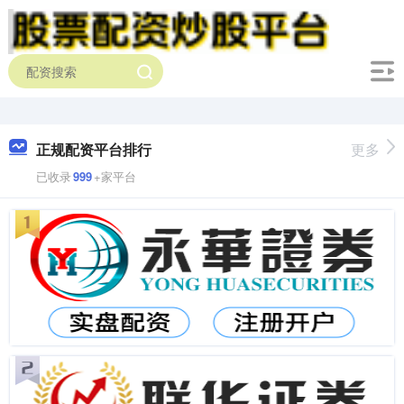
正规配资平台排行
更多
已收录
999
+家平台