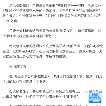
决策者面临的一个挑战是所谓的“中性利率”——即既不刺激也不
抑制经济的借贷成本水平的不确定性。尽管中性利率的长期预测中位
数在最近几个季度稳步上升，9月时个别决策者的预测范围在2.4%至
3.8%之间。
尽管政策制定者认为当前的政策具有“限制性”，但纪要指出，对
于限制性的程度仍存在“不同的看法”。
鲍威尔优先考虑将通胀率恢复到美联储2%的目标，但他决心避免
在这一过程中破坏经济。在决策后的新闻发布会上，鲍威尔将这一决
定描述为防止劳动力市场进一步疲软的措施。
劳动力市场
在9月会议前公布的数据显示，8月份的就业增长弱于预期，前几
个月的就业数据也进行了下调。
会议纪要显示，失业率的工作人员预测仅略有上升，但由于劳动
力市场的疲软，他们将下半年经济增长的预期“下调”。