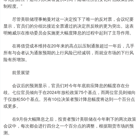
制程度。”
尽管美联储理事鲍曼对这一决定投下了唯一的反对票，会议纪要
显示，官员们的分歧比接近全票通过的决定所反映的更为突出。这表
明鲍威尔在推动委员会实施更大幅度降息的过程中起到了主导作用。
在将借贷成本维持在20年来的高点以压制通胀超过一年后，几乎
所有与会者认为通胀预期的上行风险已经减弱，而就业市场的下行风
险有所增加。
前景展望
会议后的预测显示，官员们对今年年底前应降息的幅度存在分
歧。七位官员倾向于在2024年放松政策75个基点，而两位官员则倾向
于仅放松50个基点。另有10位决策者预计降息幅度将达到一个百分点
或更多。
在9月份大幅降息之后，投资者预计美联储在今年剩下的两次政策
会议中，每次都会进行四分之一个百分点的调整，根据期货市场的预
测。