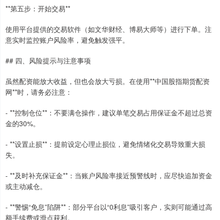
**第五步：开始交易**
使用平台提供的交易软件（如文华财经、博易大师等）进行下单。注
意实时监控账户风险率，避免触发强平。
## 四、风险提示与注意事项
虽然配资能放大收益，但也会放大亏损。在使用**中国股指期货配资
网**时，请务必注意：
- **控制仓位**：不要满仓操作，建议单笔交易占用保证金不超过总资
金的30%。
- **设置止损**：提前设定心理止损位，避免情绪化交易导致重大损
失。
- **及时补充保证金**：当账户风险率接近预警线时，应尽快追加资金
或主动减仓。
- **警惕“免息”陷阱**：部分平台以“0利息”吸引客户，实则可能通过高
额手续费或滑点获利。