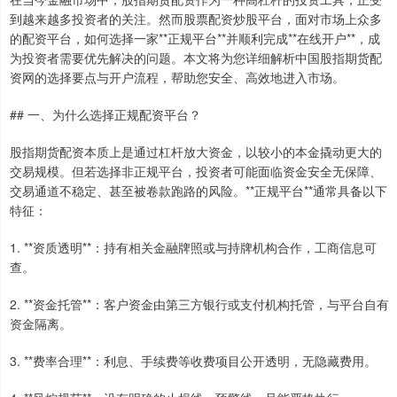
到越来越多投资者的关注。然而股票配资炒股平台，面对市场上众多
的配资平台，如何选择一家**正规平台**并顺利完成**在线开户**，成
为投资者需要优先解决的问题。本文将为您详细解析中国股指期货配
资网的选择要点与开户流程，帮助您安全、高效地进入市场。
## 一、为什么选择正规配资平台？
股指期货配资本质上是通过杠杆放大资金，以较小的本金撬动更大的
交易规模。但若选择非正规平台，投资者可能面临资金安全无保障、
交易通道不稳定、甚至被卷款跑路的风险。**正规平台**通常具备以下
特征：
1. **资质透明**：持有相关金融牌照或与持牌机构合作，工商信息可
查。
2. **资金托管**：客户资金由第三方银行或支付机构托管，与平台自有
资金隔离。
3. **费率合理**：利息、手续费等收费项目公开透明，无隐藏费用。