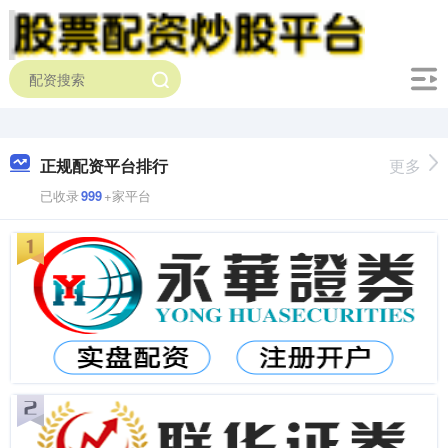
正规配资平台排行
更多
已收录
999
+家平台