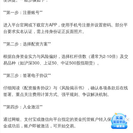
**第一步：注册账号**
进入平台官网或下载官方APP，使用手机号注册并设置密码。部分平
台要求实名认证，需上传身份证正反面照片。
**第二步：选择配资方案**
根据自身资金实力与风险偏好，选择杠杆倍数（通常为2-10倍）及交
易品种（如沪深300、上证50、中证500股指期货）。
**第三步：签署电子协议**
仔细阅读《配资服务协议》与《风险揭示书》，确认各项条款后在线
签署。重点关注费用计算方式、强平规则、争议解决机制。
**第四步：入金激活**
通过网银、支付宝或微信向平台指定的资金托管账户转入保证金。入
金成功后，账户即被激活，可开始交易。