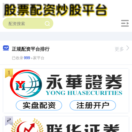
正规配资平台排行
更多
已收录
999
+家平台