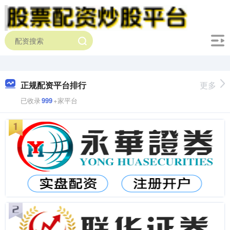
正规配资平台排行
更多
已收录
999
+家平台