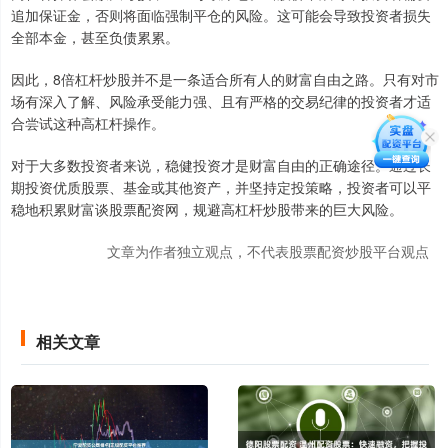
追加保证金，否则将面临强制平仓的风险。这可能会导致投资者损失
全部本金，甚至负债累累。
因此，8倍杠杆炒股并不是一条适合所有人的财富自由之路。只有对市
场有深入了解、风险承受能力强、且有严格的交易纪律的投资者才适
合尝试这种高杠杆操作。
对于大多数投资者来说，稳健投资才是财富自由的正确途径。通过长
期投资优质股票、基金或其他资产，并坚持定投策略，投资者可以平
稳地积累财富谈股票配资网，规避高杠杆炒股带来的巨大风险。
文章为作者独立观点，不代表股票配资炒股平台观点
相关文章