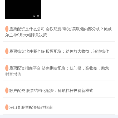
​股票配资是什么公司 会议纪要“曝光”美联储内部分歧？鲍威
·
尔主导9月大幅降息决策
​股票操盘软件哪个好 股票配资：助你放大收益，谨慎操作
·
​股票配资招商平台 济南期货配资：低门槛，高收益，助您
·
财富增值
​散户配资 股票结构化配资：解锁杠杆投资新模式
·
​潜山县股票配资操作指南
·