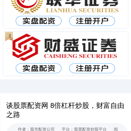
谈股票配资网 8倍杠杆炒股，财富自由
之路
作者：股市配资公司
平台：股票配资炒股平台
阅