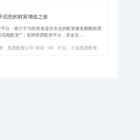
开启您的财富增值之旅
资平台，致力于为投资者提供专业的配资服务翻翻股票
同花顺配资**：老牌股票配资平台，资金安....
者：股票配资公司
阅读：
68
栏目：
正规股票配资
录