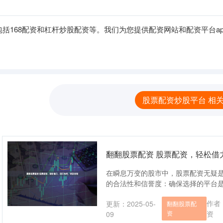
括168配资和杠杆炒股配资等。我们为您提供配资网站和配资平台a
股票配资炒股平台 相
翻翻股票配资 股票配资，轻松借
在瞬息万变的股市中，股票配资无疑是
的合法性和信誉度：确保选择的平台是合
作者
更新：2025-05-
翻翻股票配
资
资
09