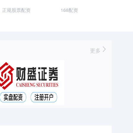
正规股票配资
168配资
更多