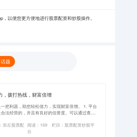
pp，以便您更方便地进行股票配资和炒股操作。
关话题
力，拨打热线，财富倍增
一把利器，助您轻松借力，实现财富倍增。 1. 平台
法经营的，并且有良好的信誉度。可以通过查....
：崇左股票配
阅读：
169
栏目：
股票配资炒股平
台