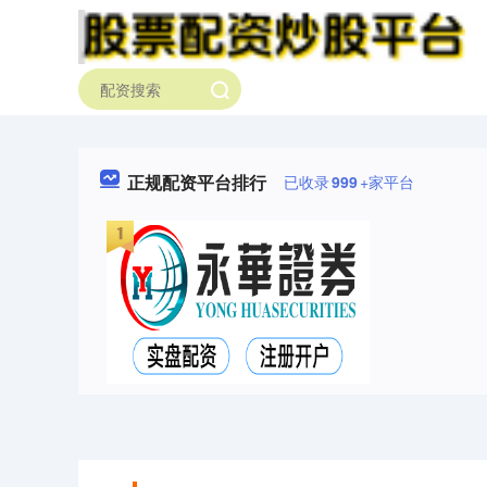
正规配资平台排行
已收录
999
+家平台