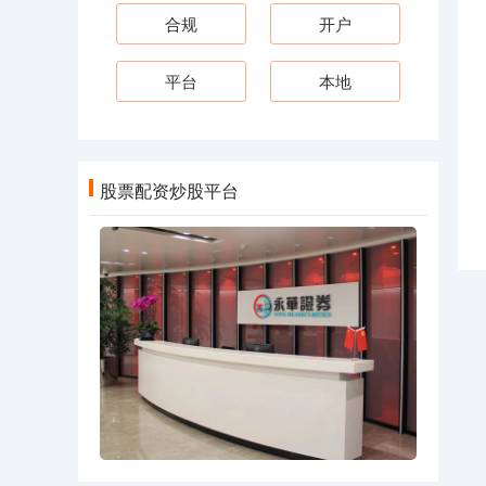
合规
开户
平台
本地
股票配资炒股平台