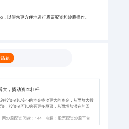
pp，以便您更方便地进行股票配资和炒股操作。
关话题
博大，撬动资本杠杆
允许投资者以较小的本金撬动更大的资金，从而放大投
配资，投资者可以购买更多股票，从而增加潜在的回
：网炒股配资
阅读：
144
栏目：
股票配资炒股平台