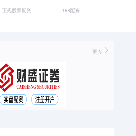
正规股票配资
168配资
更多