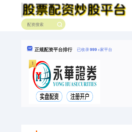
正规配资平台排行
已收录
999
+家平台