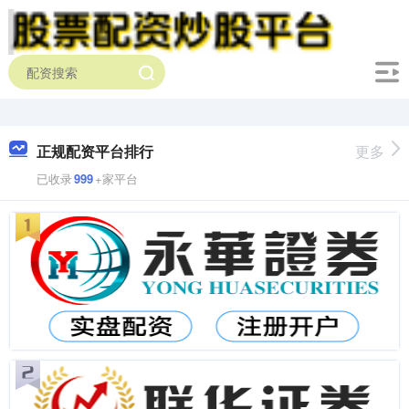
正规配资平台排行
更多
已收录
999
+家平台