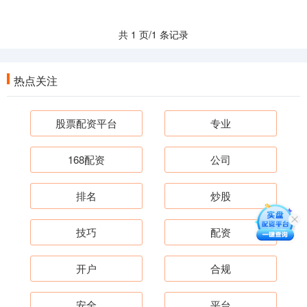
共 1 页/1 条记录
热点关注
股票配资平台
专业
168配资
公司
排名
炒股
技巧
配资
开户
合规
安全
平台