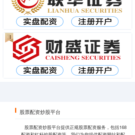
股票配资炒股平台
股票配资炒股平台提供正规股票配资服务，包括168
配资和杠杆炒股配资等。我们为您提供配资网站和配