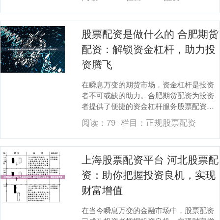
投资规模：....
股票配资是做什么的 合肥期货
配资：解锁资金杠杆，助力投
资腾飞
在瞬息万变的期货市场，资金杠杆是投资
者不可或缺的助力。合肥期货配资为投资
者提供了便捷的资金杠杆服务股票配资是
做什么的，助力其把握市场机遇，实现投
阅读：
79
栏目：
正规股票配资
资腾飞。 可靠的....
上海股票配资平台 河北股票配
资：助你把握投资良机，实现
财富增值
在当今瞬息万变的金融市场中，股票配资