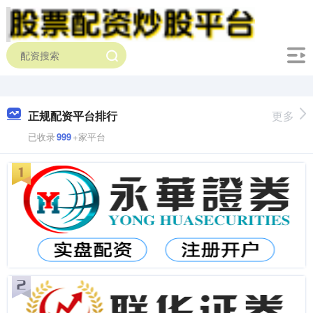
正规配资平台排行
更多
已收录
999
+家平台