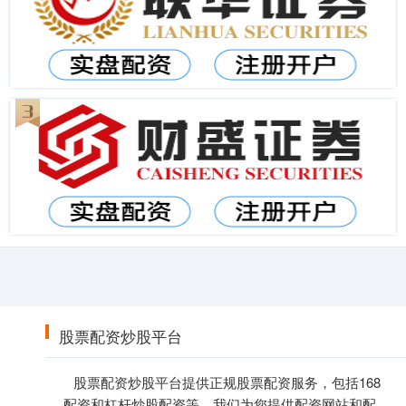
股票配资炒股平台
股票配资炒股平台提供正规股票配资服务，包括168
配资和杠杆炒股配资等。我们为您提供配资网站和配