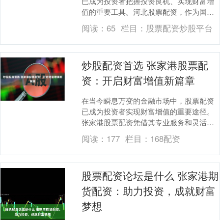
已成为投资者把握投资良机、实现财富增
值的重要工具。河北股票配资，作为国内
领先的配资平台，为投资者提供专业、便
阅读：
65
栏目：
股票配资炒股平台
捷、安全的配资服....
炒股配资首选 张家港股票配
资：开启财富增值新篇章
在当今瞬息万变的金融市场中，股票配资
已成为投资者实现财富增值的重要途径。
张家港股票配资凭借其专业服务和灵活的
融资方案炒股配资首选，为投资者提供了
阅读：
177
栏目：
168配资
开启财富新篇章的....
股票配资论坛是什么 张家港期
货配资：助力投资，成就财富
梦想