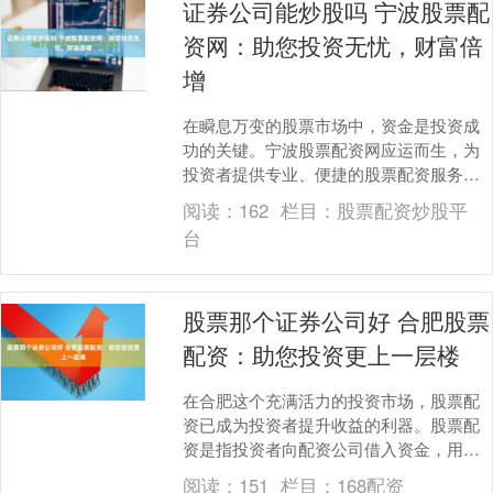
证券公司能炒股吗 宁波股票配
资网：助您投资无忧，财富倍
增
在瞬息万变的股票市场中，资金是投资成
功的关键。宁波股票配资网应运而生，为
投资者提供专业、便捷的股票配资服务，
助您投资无忧，财富倍增。 * **利率：**配
阅读：
162
栏目：
股票配资炒股平
资利率....
台
股票那个证券公司好 合肥股票
配资：助您投资更上一层楼
在合肥这个充满活力的投资市场，股票配
资已成为投资者提升收益的利器。股票配
资是指投资者向配资公司借入资金，用于
股票投资，从而放大投资收益。 * **放大
阅读：
151
栏目：
168配资