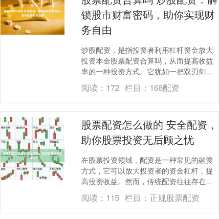
锁股市财富密码，助你实现财
务自由
炒股配资，是指投资者利用杠杆资金放大
投资本金股票配资合算吗，从而提高收益
率的一种投资方式。它犹如一把双刃剑，
既能带来丰厚的回报，也暗藏着巨大的风
阅读：
172
栏目：
168配资
险。 * **监....
股票配资怎么做的 安全配资，
助你股票投资无后顾之忧
在股票投资领域，配资是一种常见的融资
方式，它可以放大投资者的资金杠杆，提
高投资收益。然而，传统配资往往存在风
险隐患，让投资者后顾无忧。 然而，在使
阅读：
115
栏目：
正规股票配资
用网上配资时，....