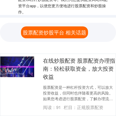
资平台app，以便您更方便地进行股票配资和炒股操
作。
股票配资炒股平台 相关话题
在线炒股配资 股票配资办理指
南：轻松获取资金，放大投资
收益
股票配资是一种杠杆投资方式，可以放大
投资收益，但同时也伴随着更高的风险。
如果您考虑进行股票配资，了解办理流程
至关重要。 股指期货配资的原理很简单。
阅读：
91
栏目：
正规股票配资
投资者向配资公....