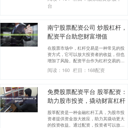
票价格，及时了解....
台
南宁股票配资公司 炒股杠杆，
配资平台助您财富增值
在股票市场中，杠杆交易是一种常见的投
资方式，它可以放大投资者的收益，但也
增加了风险。配资平台作为杠杆交易的提
供方，为投资者提供了便捷的杠杆融资渠
阅读：
160
栏目：
168配资
道。 * **放....
免费股票配资平台 股莘配资：
助力股市投资，撬动财富杠杆
股莘配资是一种金融杠杆工具，为股市投
资者提供资金放大效应，助力其撬动更大
的投资收益。通过配资，投资者可以放大