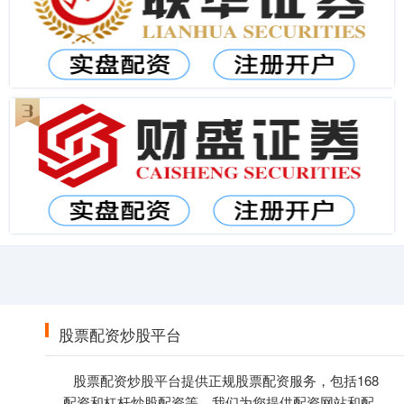
股票配资炒股平台
股票配资炒股平台提供正规股票配资服务，包括168
配资和杠杆炒股配资等。我们为您提供配资网站和配