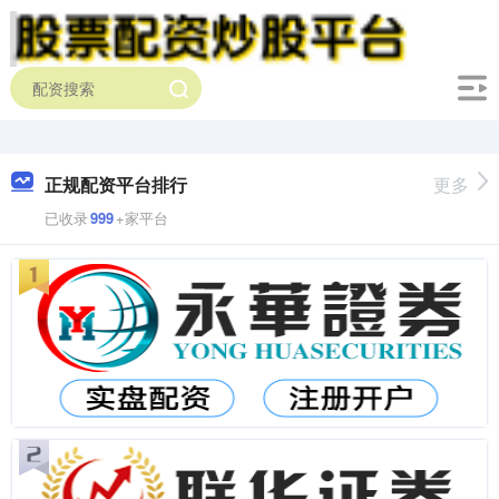
正规配资平台排行
更多
已收录
999
+家平台