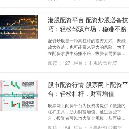
仅可以放大收益....
港股配资平台 配资炒股必备技
巧：轻松驾驭市场，稳赚不赔
配资炒股是一种高杠杆的投资方式，既能
放大收益，也可能带来更大的风险。为了
在配资炒股中稳赚不赔，投资者需要掌握
以下必备技巧： * **灵活操作：**按天配资
阅读：
127
栏目：
正规股票配资
的期限....
股市配资行情 股票网上配资平
台：轻松杠杆，财富增值
股票网上配资平台为投资者提供了便捷的
杠杆工具，助力财富增值。通过这些平
台，投资者可以放大资金规模，从而提高
投资收益率。 投资者可以通过实时配资股
阅读：
154
栏目：
股票配资炒股平