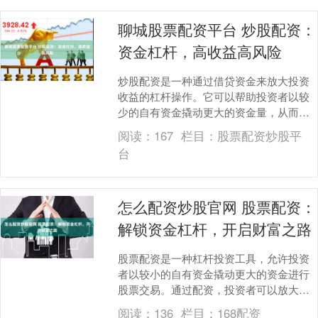
聊城股票配资平台 炒股配资：
资金杠杆，高收益高风险
炒股配资是一种通过借贷资金来放大投资
收益的杠杆操作。它可以帮助投资者以较
少的自有资金撬动更大的资金量，从而获
得更高的收益。 * **更高的潜在收益：**杠
阅读：
167
栏目：
股票配资炒股平
杆可以....
台
怎么配资炒股官网 股票配资：
解锁资金杠杆，开启财富之路
股票配资是一种杠杆投资工具，允许投资
者以较小的自有资金撬动更大的资金进行
股票交易。通过配资，投资者可以放大收
益，但同时也要承担更高的风险。 配资不
阅读：
136
栏目：
168配资