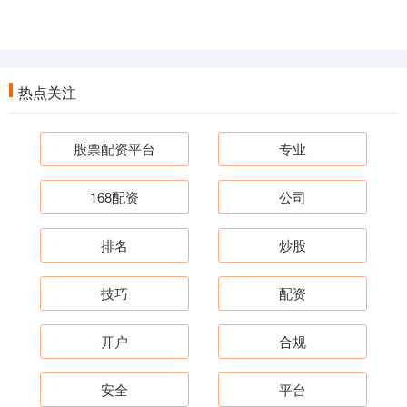
热点关注
股票配资平台
专业
168配资
公司
排名
炒股
技巧
配资
开户
合规
安全
平台