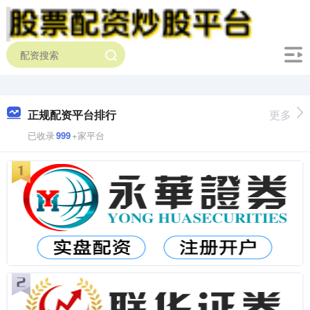
正规配资平台排行
更多
已收录
999
+家平台