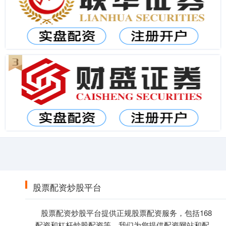
股票配资炒股平台
股票配资炒股平台提供正规股票配资服务，包括168
配资和杠杆炒股配资等。我们为您提供配资网站和配