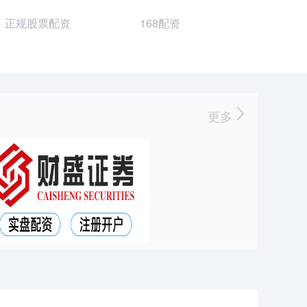
正规股票配资
168配资
更多