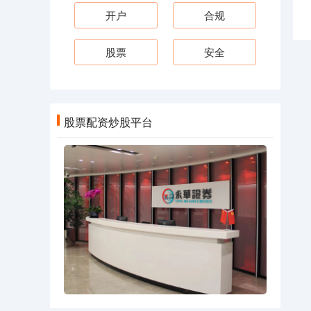
开户
合规
股票
安全
股票配资炒股平台