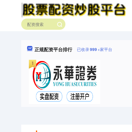
正规配资平台排行
已收录
999
+家平台