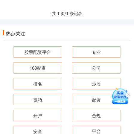
共 1 页/1 条记录
热点关注
股票配资平台
专业
168配资
公司
排名
炒股
技巧
配资
开户
合规
安全
平台