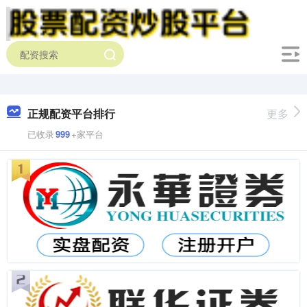
正规配资平台排行
更多
已收录
999
+家平台