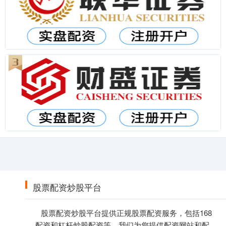
股票配资炒股平台
股票配资炒股平台提供正规股票配资服务，包括168
配资和杠杆炒股配资等。我们为您提供配资网站和配