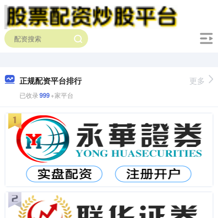
正规配资平台排行
更多
已收录
999
+家平台