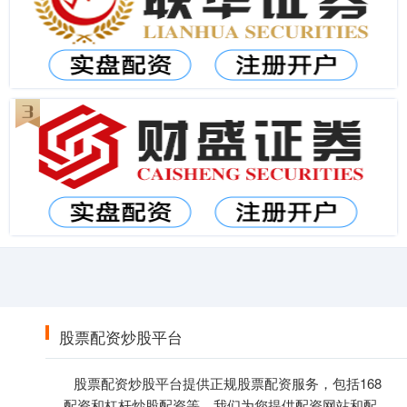
股票配资炒股平台
股票配资炒股平台提供正规股票配资服务，包括168
配资和杠杆炒股配资等。我们为您提供配资网站和配