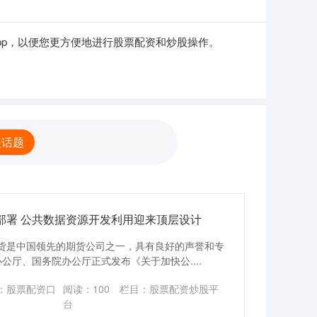
pp，以便您更方便地进行股票配资和炒股操作。
关话题
部署 公共数据资源开发利用迎来顶层设计
安期货是中国领先的期货公司之一，具有良好的声誉和专
办公厅、国务院办公厅正式发布《关于加快公....
：股票配资口
阅读：
100
栏目：
股票配资炒股平
台