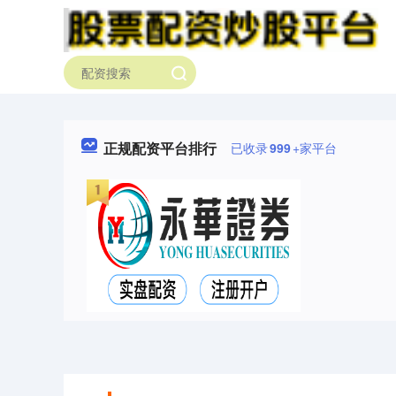
正规配资平台排行
已收录
999
+家平台