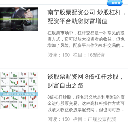
南宁股票配资公司 炒股杠杆，
配资平台助您财富增值
在股票市场中，杠杆交易是一种常见的投
资方式，它可以放大投资者的收益，但也
增加了风险。配资平台作为杠杆交易的提
供方，为投资者提供了便捷的杠杆融资渠
阅读：
160
栏目：
168配资
道。 * **放....
谈股票配资网 8倍杠杆炒股，
财富自由之路
8倍杠杆炒股，顾名思义就是利用8倍的资
金进行股票交易。这种高杠杆操作方式可
以放大收益谈股票配资网，但也同时放大
了风险。 选择一家信誉良好的配资公司是
阅读：
150
栏目：
正规股票配资
至关重要的。....