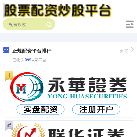
正规配资平台排行
更多
已收录
999
+家平台