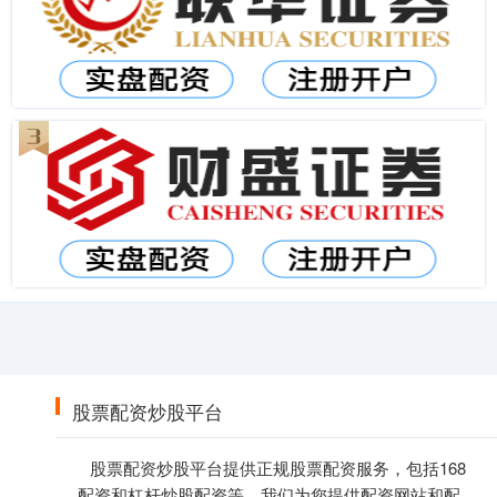
股票配资炒股平台
股票配资炒股平台提供正规股票配资服务，包括168
配资和杠杆炒股配资等。我们为您提供配资网站和配