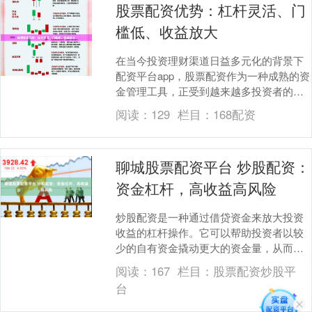
股票配资优势：杠杆灵活、门
槛低、收益放大
在当今投资理财渠道日益多元化的背景下
配资平台app，股票配资作为一种成熟的资
金管理工具，正受到越来越多投资者的关
注。所谓股票配资，是指投资者在自有资
阅读：
129
栏目：
168配资
金基础上，通....
聊城股票配资平台 炒股配资：
资金杠杆，高收益高风险
炒股配资是一种通过借贷资金来放大投资
收益的杠杆操作。它可以帮助投资者以较
少的自有资金撬动更大的资金量，从而获
得更高的收益。 * **更高的潜在收益：**杠
阅读：
167
栏目：
股票配资炒股平
杆可以....
台