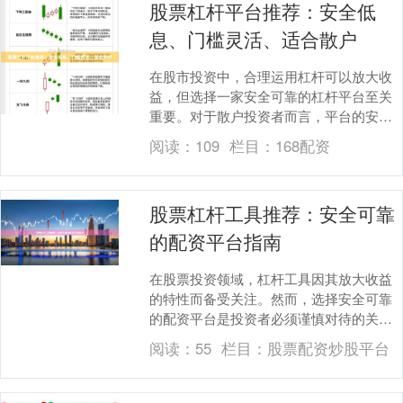
股票杠杆平台推荐：安全低
息、门槛灵活、适合散户
在股市投资中，合理运用杠杆可以放大收
益，但选择一家安全可靠的杠杆平台至关
重要。对于散户投资者而言，平台的安全
性、利息成本、门槛设置等因素直接影响
阅读：
109
栏目：
168配资
投资体验和资金安....
股票杠杆工具推荐：安全可靠
的配资平台指南
在股票投资领域，杠杆工具因其放大收益
的特性而备受关注。然而，选择安全可靠
的配资平台是投资者必须谨慎对待的关键
环节。本文将为您推荐几款经过市场验证
阅读：
55
栏目：
股票配资炒股平台
的股票杠杆工具，....