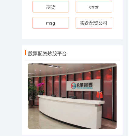
期货
error
msg
实盘配资公司
股票配资炒股平台