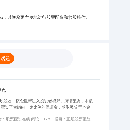
pp，以便您更方便地进行股票配资和炒股操作。
关话题
要点
资炒股这一概念重新进入投资者视野。所谓配资，本质
向配资平台缴纳一定比例的保证金，获取数倍于本金
者：股票配资在线
阅读：
178
栏目：
正规股票配资