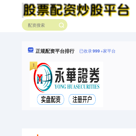
正规配资平台排行
已收录
999
+家平台