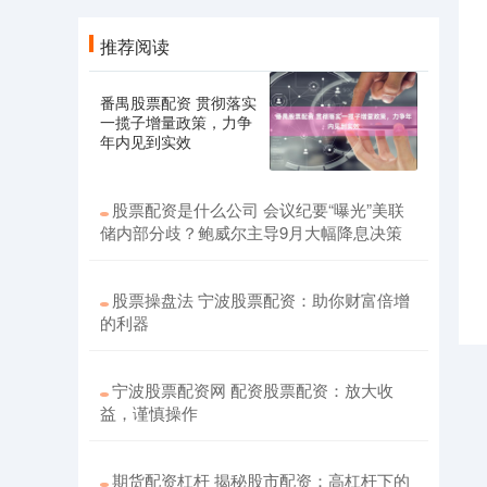
推荐阅读
番禺股票配资 贯彻落实
一揽子增量政策，力争
年内见到实效
股票配资是什么公司 会议纪要“曝光”美联
储内部分歧？鲍威尔主导9月大幅降息决策
股票操盘法 宁波股票配资：助你财富倍增
的利器
宁波股票配资网 配资股票配资：放大收
益，谨慎操作
期货配资杠杆 揭秘股市配资：高杠杆下的