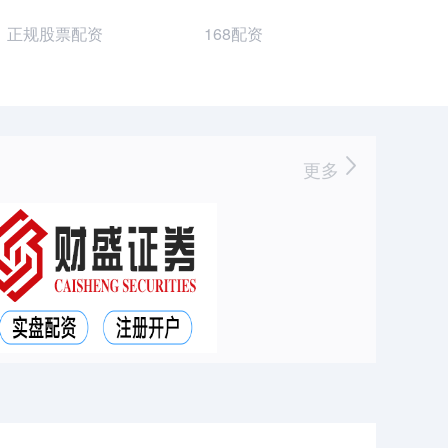
正规股票配资
168配资
更多