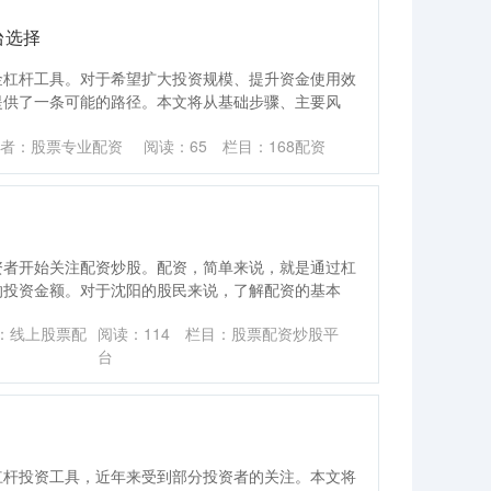
台选择
金杠杆工具。对于希望扩大投资规模、提升资金使用效
提供了一条可能的路径。本文将从基础步骤、主要风
者：股票专业配资
阅读：
65
栏目：
168配资
资者开始关注配资炒股。配资，简单来说，就是通过杠
的投资金额。对于沈阳的股民来说，了解配资的基本
：线上股票配
阅读：
114
栏目：
股票配资炒股平
台
杠杆投资工具，近年来受到部分投资者的关注。本文将